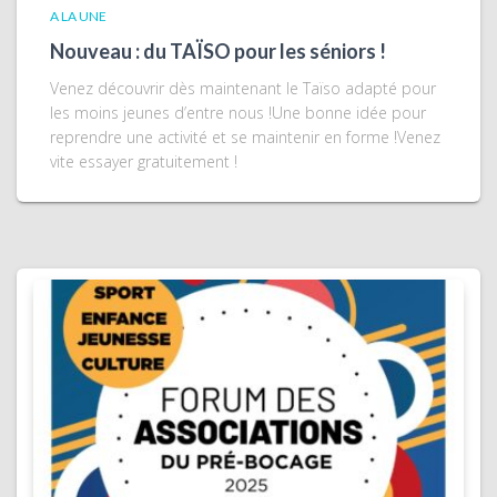
A LA UNE
Nouveau : du TAÏSO pour les séniors !
Venez découvrir dès maintenant le Taïso adapté pour
les moins jeunes d’entre nous !Une bonne idée pour
reprendre une activité et se maintenir en forme !Venez
vite essayer gratuitement !