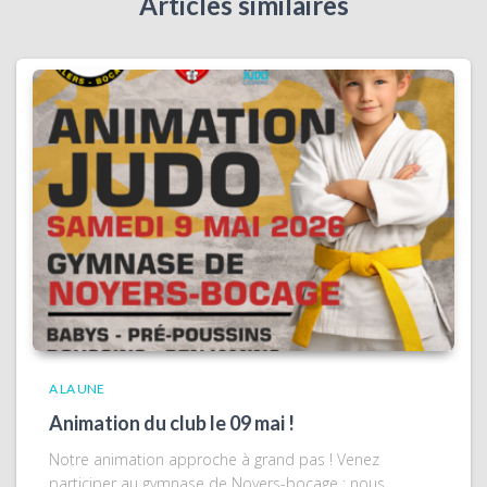
Articles similaires
A LA UNE
Animation du club le 09 mai !
Notre animation approche à grand pas ! Venez
participer au gymnase de Noyers-bocage : nous