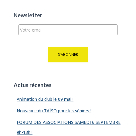
r
c
h
Newsletter
e
r
:
Actus récentes
Animation du club le 09 mai !
Nouveau : du TAÏSO pour les séniors !
FORUM DES ASSOCIATIONS SAMEDI 6 SEPTEMBRE
9h-13h !