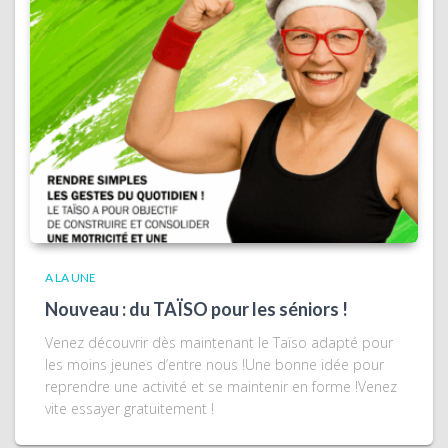
A LA UNE
Nouveau : du TAÏSO pour les séniors !
Venez découvrir dès maintenant le Taïso adapté pour
les moins jeunes d’entre nous !Une bonne idée pour
reprendre une activité et se maintenir en forme !Venez
vite essayer gratuitement !