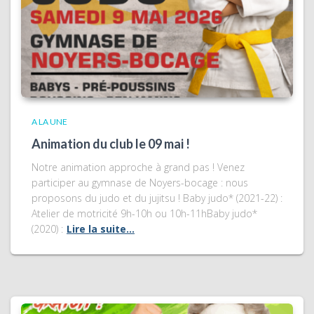
A LA UNE
Animation du club le 09 mai !
Notre animation approche à grand pas ! Venez
participer au gymnase de Noyers-bocage : nous
proposons du judo et du jujitsu ! Baby judo* (2021-22) :
Atelier de motricité 9h-10h ou 10h-11hBaby judo*
(2020) :
Lire la suite…