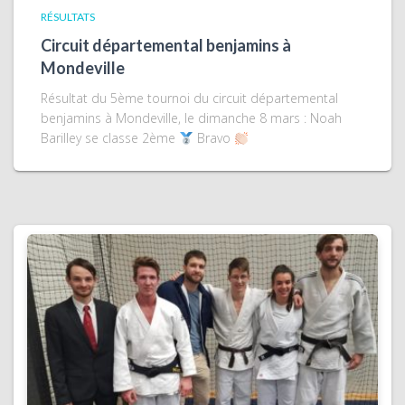
RÉSULTATS
Circuit départemental benjamins à
Mondeville
Résultat du 5ème tournoi du circuit départemental
benjamins à Mondeville, le dimanche 8 mars : Noah
Barilley se classe 2ème
Bravo