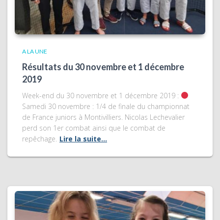
A LA UNE
Résultats du 30 novembre et 1 décembre
2019
Week-end du 30 novembre et 1 décembre 2019 :
Samedi 30 novembre : 1/4 de finale du championnat
de France juniors à Montivilliers. Nicolas Lechevalier
perd son 1er combat ainsi que le combat de
repêchage.
Lire la suite…