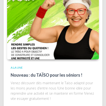
A LA UNE
Nouveau : du TAÏSO pour les séniors !
Venez découvrir dès maintenant le Taïso adapté pour
les moins jeunes d’entre nous !Une bonne idée pour
reprendre une activité et se maintenir en forme !Venez
vite essayer gratuitement !