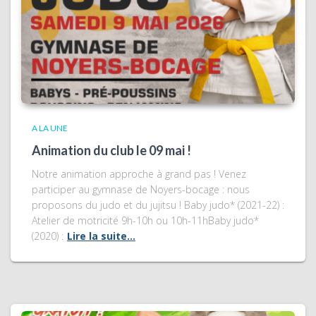
A LA UNE
Animation du club le 09 mai !
Notre animation approche à grand pas ! Venez
participer au gymnase de Noyers-bocage : nous
proposons du judo et du jujitsu ! Baby judo* (2021-22) :
Atelier de motricité 9h-10h ou 10h-11hBaby judo*
(2020) :
Lire la suite…