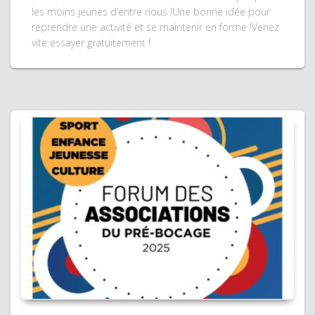
les moins jeunes d’entre nous !Une bonne idée pour
reprendre une activité et se maintenir en forme !Venez
vite essayer gratuitement !