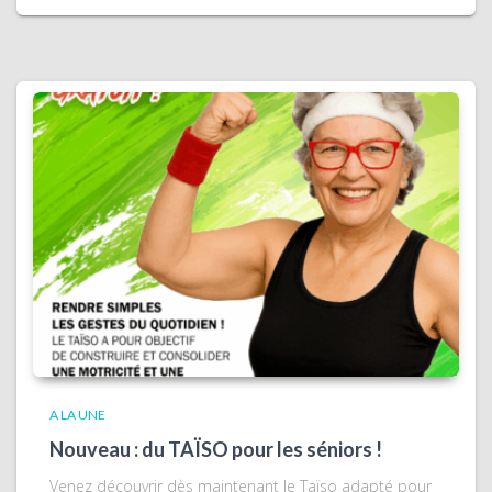
A LA UNE
Nouveau : du TAÏSO pour les séniors !
Venez découvrir dès maintenant le Taïso adapté pour