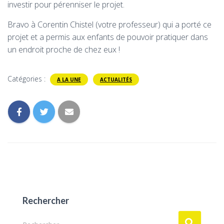
investir pour pérenniser le projet.
Bravo à Corentin Chistel (votre professeur) qui a porté ce
projet et a permis aux enfants de pouvoir pratiquer dans
un endroit proche de chez eux !
Catégories :
A LA UNE
ACTUALITÉS
Rechercher
R