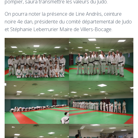
pompier, saura transmettre les valeurs du Judo.
On pourra noter la présence de Line Andrès, ceinture
noire 4e dan, présidente du comité départemental de Judo
et Stéphanie Leberrurier Maire de Villers-Bocage.