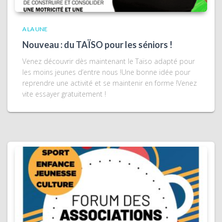
A LA UNE
Nouveau : du TAÏSO pour les séniors !
Venez découvrir dès maintenant le Taïso adapté pour
les moins jeunes d’entre nous !Une bonne idée pour
reprendre une activité et se maintenir en forme !Venez
vite essayer gratuitement !