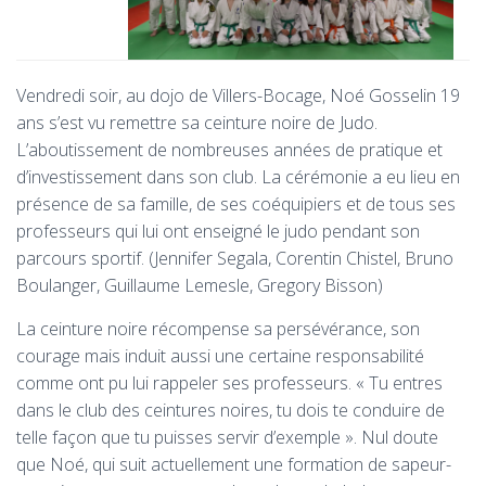
Vendredi soir, au dojo de Villers-Bocage, Noé Gosselin 19
ans s’est vu remettre sa ceinture noire de Judo.
L’aboutissement de nombreuses années de pratique et
d’investissement dans son club. La cérémonie a eu lieu en
présence de sa famille, de ses coéquipiers et de tous ses
professeurs qui lui ont enseigné le judo pendant son
parcours sportif. (Jennifer Segala, Corentin Chistel, Bruno
Boulanger, Guillaume Lemesle, Gregory Bisson)
La ceinture noire récompense sa persévérance, son
courage mais induit aussi une certaine responsabilité
comme ont pu lui rappeler ses professeurs. « Tu entres
dans le club des ceintures noires, tu dois te conduire de
telle façon que tu puisses servir d’exemple ». Nul doute
que Noé, qui suit actuellement une formation de sapeur-