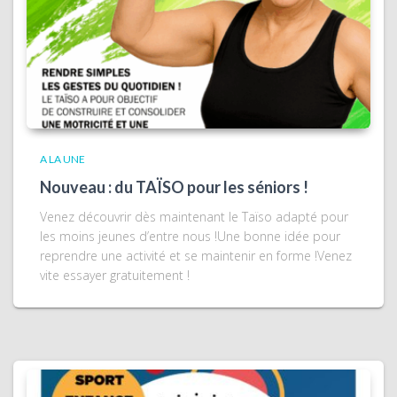
A LA UNE
Nouveau : du TAÏSO pour les séniors !
Venez découvrir dès maintenant le Taïso adapté pour
les moins jeunes d’entre nous !Une bonne idée pour
reprendre une activité et se maintenir en forme !Venez
vite essayer gratuitement !