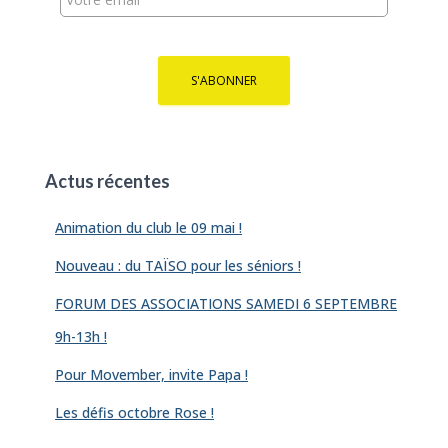
:
Actus récentes
Animation du club le 09 mai !
Nouveau : du TAÏSO pour les séniors !
FORUM DES ASSOCIATIONS SAMEDI 6 SEPTEMBRE
9h-13h !
Pour Movember, invite Papa !
Les défis octobre Rose !