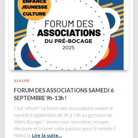
A LA UNE
FORUM DES ASSOCIATIONS SAMEDI 6
SEPTEMBRE 9h-13h !
C’est officiel ! Le forum des associations revient le
samedi 6 septembre de 9h à 13h au gymnase de
Villers-Bocage ! Venez nous rencontrer, essayer,
découvrir et trouver votre passion pour la rentrée !!
Notez la
Lire la suite…