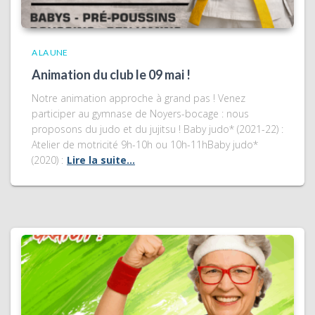
A LA UNE
Animation du club le 09 mai !
Notre animation approche à grand pas ! Venez
participer au gymnase de Noyers-bocage : nous
proposons du judo et du jujitsu ! Baby judo* (2021-22) :
Atelier de motricité 9h-10h ou 10h-11hBaby judo*
(2020) :
Lire la suite…