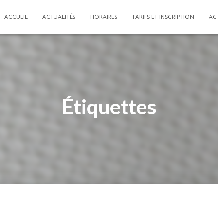
ACCUEIL
ACTUALITÉS
HORAIRES
TARIFS ET INSCRIPTION
AC
Étiquettes