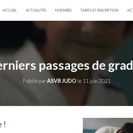
ACCUEIL
ACTUALITÉS
HORAIRES
TARIFS ET INSCRIPTION
AC
rniers passages de grad
Publié par
ASVB JUDO
le
11 juin 2021
 !