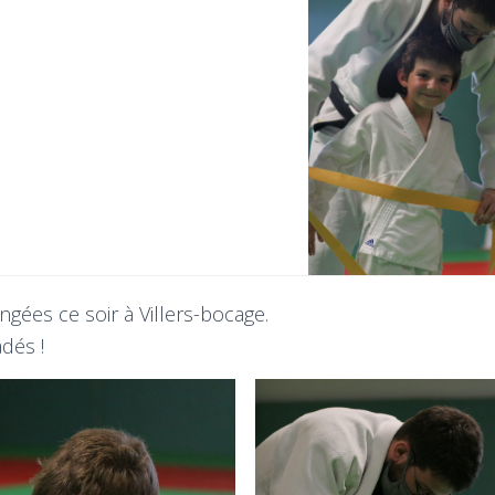
gées ce soir à Villers-bocage.
dés !