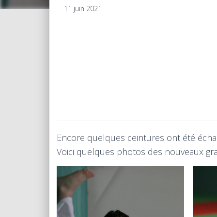
11 juin 2021
Encore quelques ceintures ont été échan
Voici quelques photos des nouveaux gra