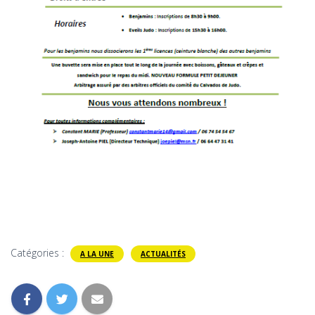
Catégories :
A LA UNE
ACTUALITÉS