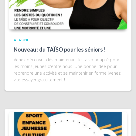
A LA UNE
Nouveau : du TAÏSO pour les séniors !
Venez découvrir dès maintenant le Taïso adapté pour
les moins jeunes d’entre nous !Une bonne idée pour
reprendre une activité et se maintenir en forme !Venez
vite essayer gratuitement !