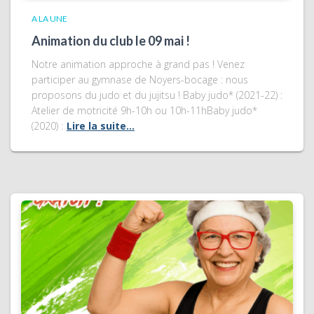
A LA UNE
Animation du club le 09 mai !
Notre animation approche à grand pas ! Venez
participer au gymnase de Noyers-bocage : nous
proposons du judo et du jujitsu ! Baby judo* (2021-22) :
Atelier de motricité 9h-10h ou 10h-11hBaby judo*
(2020) :
Lire la suite…