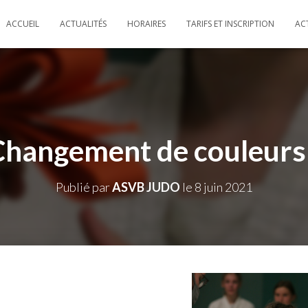
ACCUEIL
ACTUALITÉS
HORAIRES
TARIFS ET INSCRIPTION
AC
Changement de couleurs 
Publié par
ASVB JUDO
le
8 juin 2021